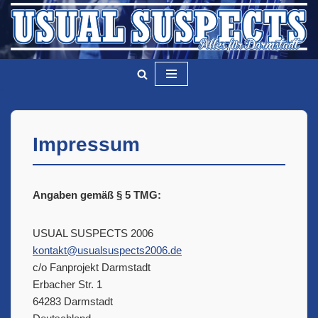
Zum
Inhalt
springen
Impressum
Angaben gemäß § 5 TMG:
USUAL SUSPECTS 2006
kontakt@usualsuspects2006.de
c/o Fanprojekt Darmstadt
Erbacher Str. 1
64283 Darmstadt