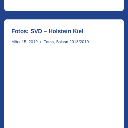
© Usual Suspects 2006 –
Impressum