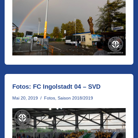
Fotos: FC Ingolstadt 04 – SVD
Mai 20, 2019
Fotos
,
Saison 2018/2019