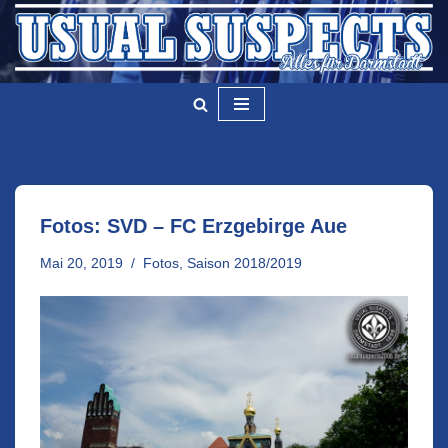
Zum
Inhalt
springen
Fotos: SVD – FC Erzgebirge Aue
Mai 20, 2019
Fotos
,
Saison 2018/2019