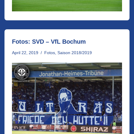
Fotos: SVD – VfL Bochum
April 22, 2019
Fotos
,
Saison 2018/2019