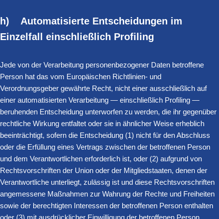
h) Automatisierte Entscheidungen im
Einzelfall einschließlich Profiling
Jede von der Verarbeitung personenbezogener Daten betroffene
Person hat das vom Europäischen Richtlinien- und
Verordnungsgeber gewährte Recht, nicht einer ausschließlich auf
einer automatisierten Verarbeitung — einschließlich Profiling —
beruhenden Entscheidung unterworfen zu werden, die ihr gegenüber
rechtliche Wirkung entfaltet oder sie in ähnlicher Weise erheblich
beeinträchtigt, sofern die Entscheidung (1) nicht für den Abschluss
oder die Erfüllung eines Vertrags zwischen der betroffenen Person
und dem Verantwortlichen erforderlich ist, oder (2) aufgrund von
Rechtsvorschriften der Union oder der Mitgliedstaaten, denen der
Verantwortliche unterliegt, zulässig ist und diese Rechtsvorschriften
angemessene Maßnahmen zur Wahrung der Rechte und Freiheiten
sowie der berechtigten Interessen der betroffenen Person enthalten
oder (3) mit ausdrücklicher Einwilligung der betroffenen Person