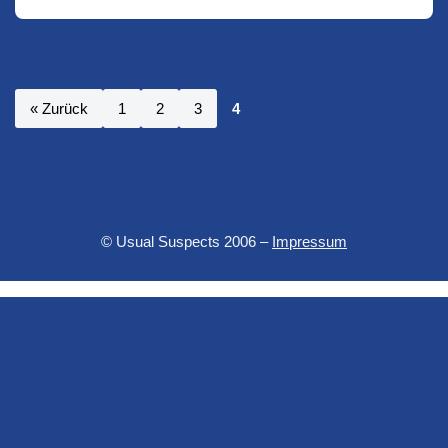
« Zurück
1
2
3
4
© Usual Suspects 2006 –
Impressum