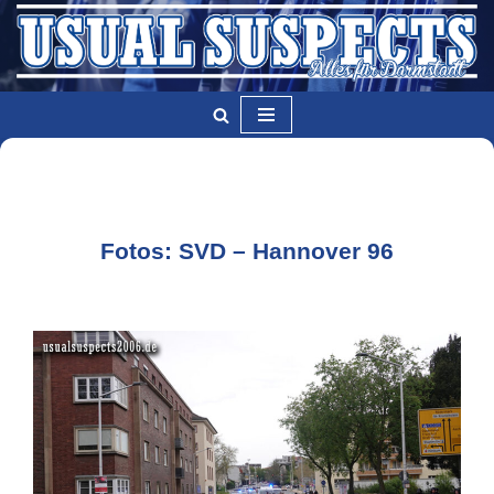
Zum
Inhalt
springen
Fotos: SVD – Hannover 96