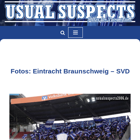
Zum
Inhalt
springen
Fotos: Eintracht Braunschweig – SVD