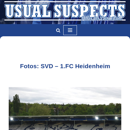
Zum
Inhalt
springen
Fotos: SVD – 1.FC Heidenheim