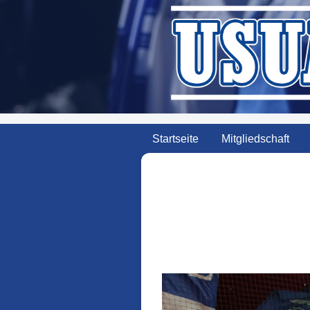
Zum
Inhalt
springen
Startseite
Mitgliedschaft