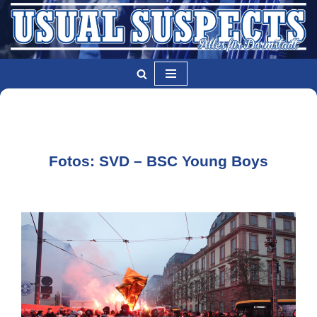
Zum
Inhalt
springen
Fotos: SVD – BSC Young Boys