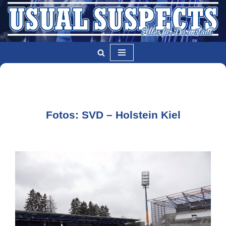
Zum
Inhalt
springen
Fotos: SVD – Holstein Kiel