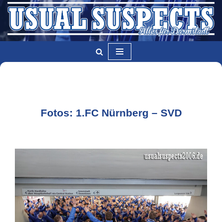
Zum
Inhalt
springen
Fotos: 1.FC Nürnberg – SVD