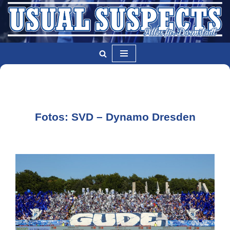
Zum
Inhalt
springen
Fotos: SVD – Dynamo Dresden