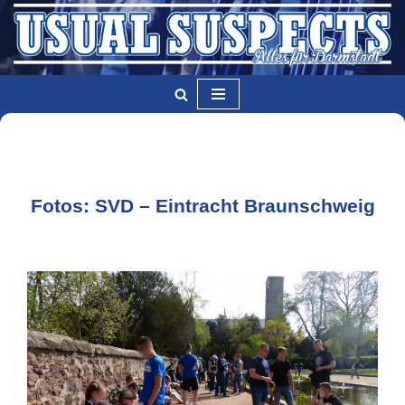
Zum
Inhalt
springen
Fotos: SVD – Eintracht Braunschweig