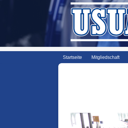
Zum
Inhalt
springen
Startseite
Mitgliedschaft