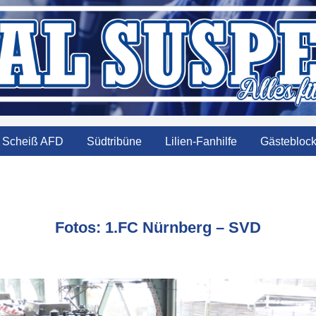
Scheiß AFD
Südtribüne
Lilien-Fanhilfe
Gästebloc
Fotos: 1.FC Nürnberg – SVD