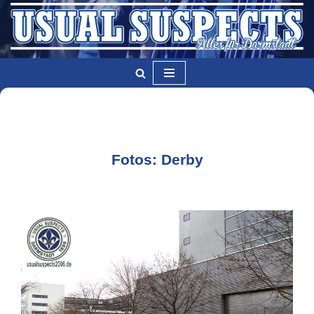
Zum
Inhalt
springen
Fotos: Derby