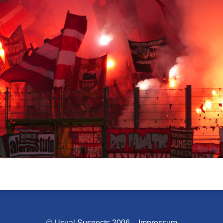
© Usual Suspects 2006 –
Impressum