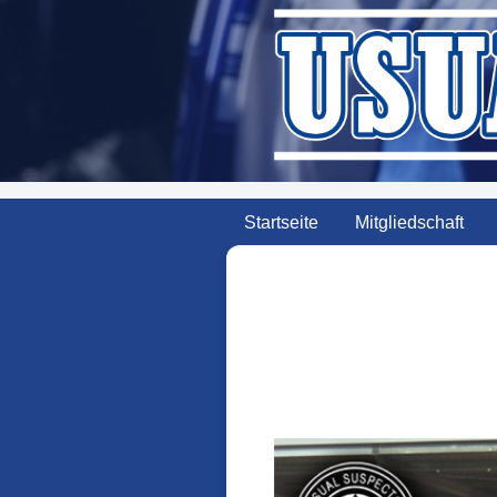
Zum
Inhalt
springen
Startseite
Mitgliedschaft