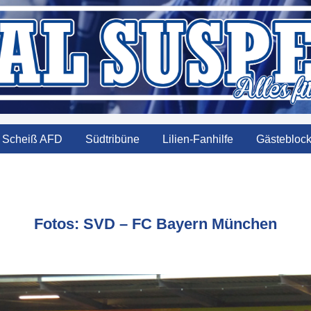
Scheiß AFD
Südtribüne
Lilien-Fanhilfe
Gästebloc
Fotos: SVD – FC Bayern München