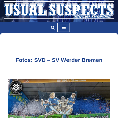
Zum
Inhalt
springen
Fotos: SVD – SV Werder Bremen