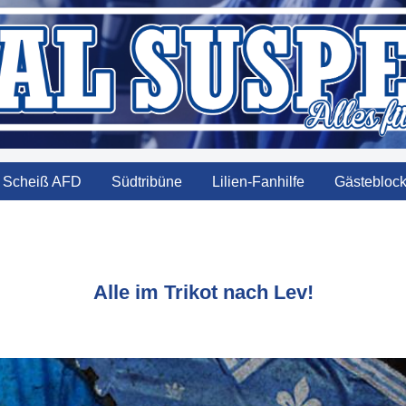
Scheiß AFD
Südtribüne
Lilien-Fanhilfe
Gästebloc
Alle im Trikot nach Lev!