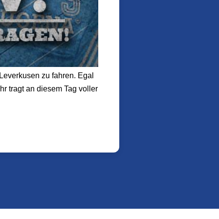
h Leverkusen zu fahren. Egal
r tragt an diesem Tag voller