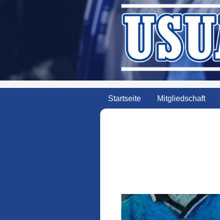
Zum
Inhalt
springen
Startseite
Mitgliedschaft