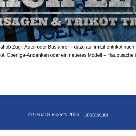
al ob Zug-, Auto- oder Busfahrer – dazu auf im Lilientrikot nac
ot, Oberliga-Andenken oder ein neueres Modell – Hauptsache ih
© Usual Suspects 2006 –
Impressum