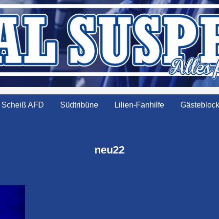
Scheiß AFD
Südtribüne
Lilien-Fanhilfe
Gästebloc
neu22