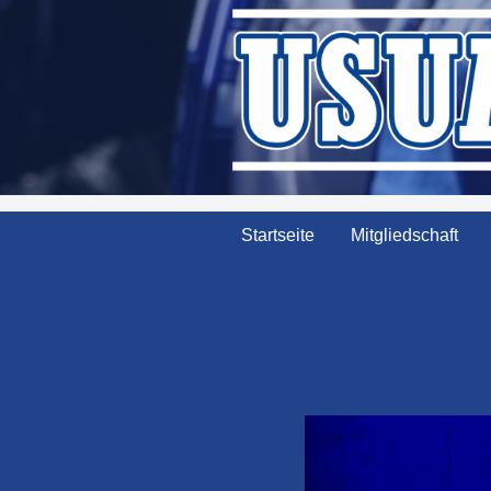
Zum
Inhalt
springen
Startseite
Mitgliedschaft